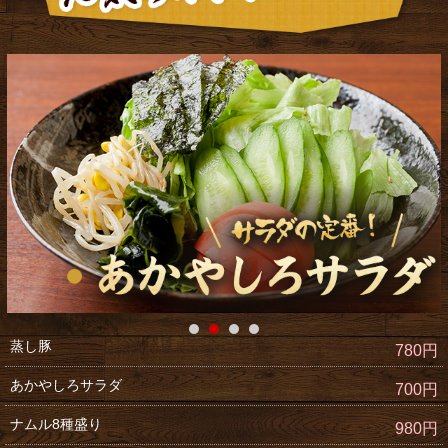
蒸し豚
780円
あかやしろサラダ
700円
ナムル8種盛り
980円