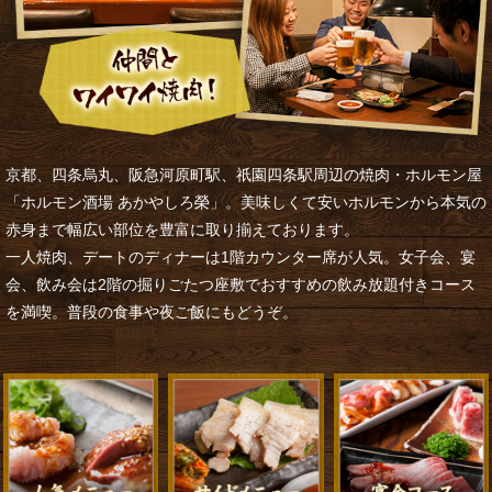
京都、四条烏丸、阪急河原町駅、祇園四条駅周辺の焼肉・ホルモン屋
「ホルモン酒場 あかやしろ榮」。美味しくて安いホルモンから本気の
赤身まで幅広い部位を豊富に取り揃えております。
一人焼肉、デートのディナーは1階カウンター席が人気。女子会、宴
会、飲み会は2階の掘りごたつ座敷でおすすめの飲み放題付きコース
を満喫。普段の食事や夜ご飯にもどうぞ。