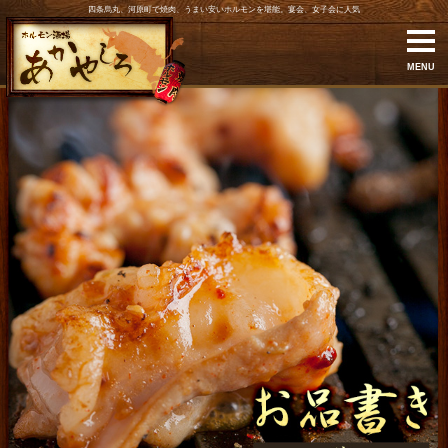
四条烏丸、河原町で焼肉、うまい安いホルモンを堪能。宴会、女子会に人気
MENU