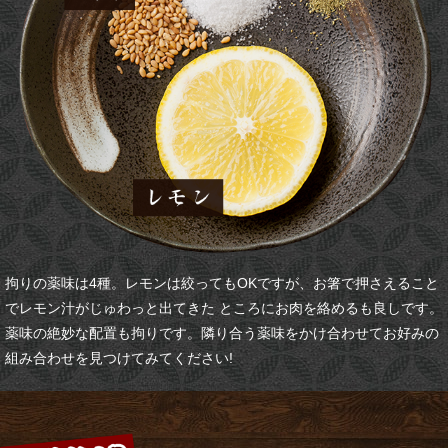
拘りの薬味は4種。レモンは絞ってもOKですが、お箸で押さえること
でレモン汁がじゅわっと出てきた ところにお肉を絡めるも良しです。
薬味の絶妙な配置も拘りです。隣り合う薬味をかけ合わせてお好みの
組み合わせを見つけてみてください!