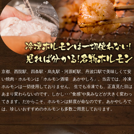
京都、西院駅、四条駅・烏丸駅・河原町駅、丹波口駅で美味しくて安
い焼肉・ホルモンは「ホルモン酒場 あかやしろ」。当店では、冷凍
ホルモンは一切使用しておりません。 生でも冷凍でも、正直見た目は
あまり変わらないのです。しかし･･･”食感”や臭みなどが大きく変わっ
てきます。だからこそ、ホルモンは鮮度が命なのです。あかやしろで
は、珍しいおすすめのホルモンも多数ご用意しております。